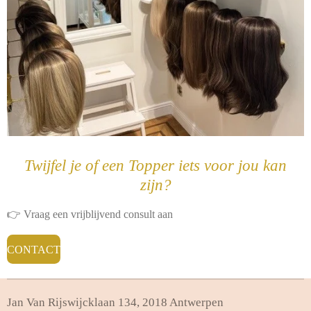
Twijfel je of een Topper iets voor jou kan
zijn?
👉 Vraag een vrijblijvend consult aan
CONTACT
Jan Van Rijswijcklaan 134, 2018 Antwerpen