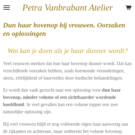
Petra Vanbrabant Atelier
Ga
direct
naar
Dun haar bovenop bij vrouwen. Oorzaken
de
en oplossingen
hoofdinhoud
Wat kan je doen als je haar dunner wordt?
Veel vrouwen merken dat hun haar bovenop dunner wordt. Dat kan
verschillende oorzaken hebben, zoals hormonale veranderingen,
stress, erfelijkheid of haarverlies door medische behandelingen.
Er wordt dan vaak gezocht naar een oplossing voor
dun haar
bovenop, minder volume of een zichtbaarder wordende
hoofdhuid
. In veel gevallen kan een volume topper een zeer
natuurlijke oplossing zijn.
Bij veel vrouwen blijft er nog voldoende eigen haar aanwezig aan
de zijkanten en achteraan, maar ontbreekt het volume bovenop.