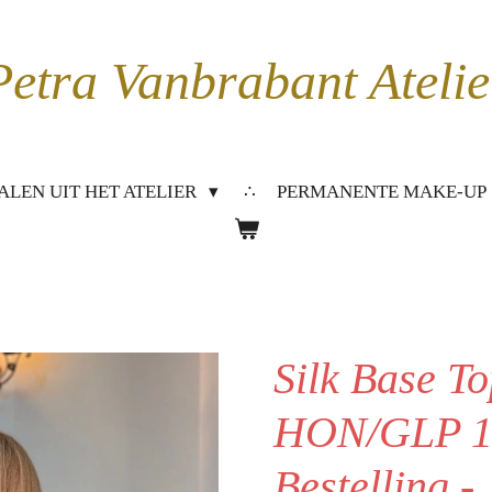
Petra Vanbrabant Atelie
LEN UIT HET ATELIER
PERMANENTE MAKE-UP
Silk Base T
HON/GLP 1
Bestelling -