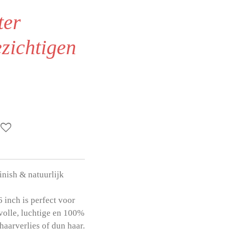
ter
ezichtigen
inish & natuurlijk
 inch is perfect voor
lvolle, luchtige en 100%
haarverlies of dun haar.