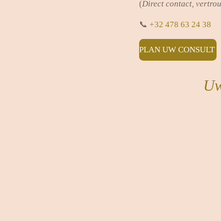
(
Direct contact, vertro
📞
+32 478 63 24 38
PLAN UW CONSULT
Uw