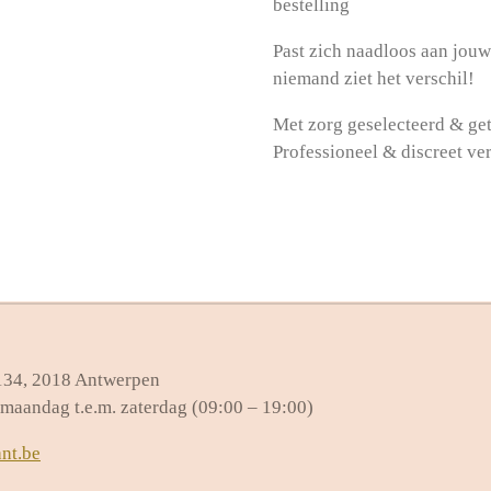
bestelling
Past zich naadloos aan jouw
niemand ziet het verschil!
Met zorg geselecteerd & get
Professioneel & discreet ve
 134, 2018 Antwerpen
maandag t.e.m. zaterdag (09:00 – 19:00)
nt.be