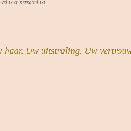
uwelijk en persoonlijk
)
 haar. Uw uitstraling. Uw vertrou