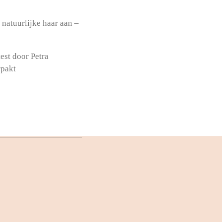
 natuurlijke haar aan –
est door Petra
rpakt