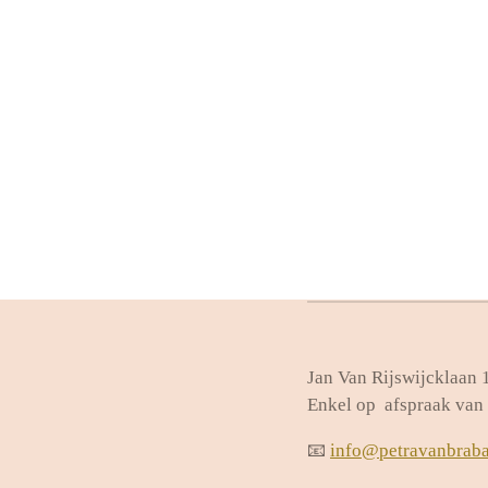
Jan Van Rijswijcklaan
Enkel op afspraak van 
📧
info@petravanbraba