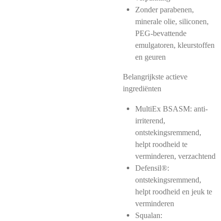
Zonder parabenen,
minerale olie, siliconen,
PEG-bevattende
emulgatoren, kleurstoffen
en geuren
Belangrijkste actieve
ingrediënten
MultiEx BSASM: anti-
irriterend,
ontstekingsremmend,
helpt roodheid te
verminderen, verzachtend
Defensil®:
ontstekingsremmend,
helpt roodheid en jeuk te
verminderen
Squalan: