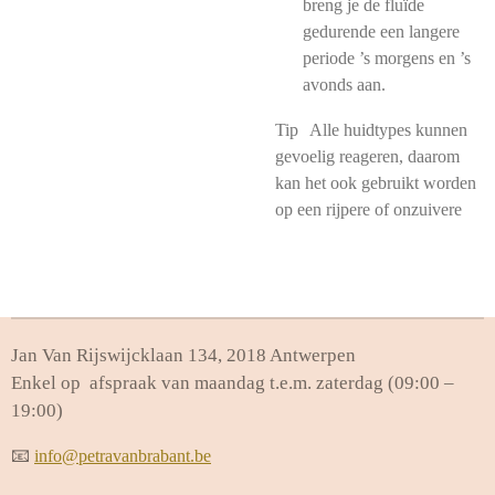
breng je de fluïde
gedurende een langere
periode ’s morgens en ’s
avonds aan.
Tip Alle huidtypes kunnen
gevoelig reageren, daarom
kan het ook gebruikt worden
op een rijpere of onzuivere
Jan Van Rijswijcklaan 134, 2018 Antwerpen
Enkel op afspraak van maandag t.e.m. zaterdag (09:00 –
19:00)
📧
info@petravanbrabant.be