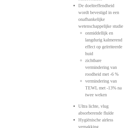
De doeltreffendheid
wordt bevestigd in een
onafhankelijke
wetenschappelijke studie
onmiddellijk en
langdurig kalmerend
effect op geïrriteerde
huid
zichtbare
vermindering van
roodheid met -6 %
vermindering van
TEWL met -13% na
twee weken
Ultra lichte, vlug
absorberende fluïde
Hygiënische airless
verpakking