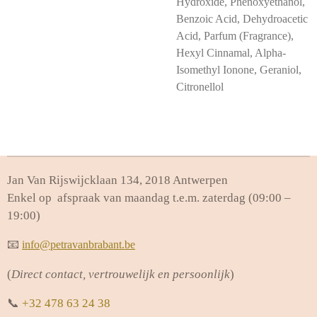
Hydroxide, Phenoxyethanol,
Benzoic Acid, Dehydroacetic
Acid, Parfum (Fragrance),
Hexyl Cinnamal, Alpha-
Isomethyl Ionone, Geraniol,
Citronellol
Jan Van Rijswijcklaan 134, 2018 Antwerpen
Enkel op afspraak van maandag t.e.m. zaterdag (09:00 –
19:00)
📧
info@petravanbrabant.be
(
Direct contact, vertrouwelijk en persoonlijk
)
📞
+32 478 63 24 38