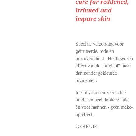
care for reddened,
irritated and
impure skin
Speciale verzorging voor
geïrriteerde, rode en
onzuivere huid. Het bewezen
effect van de "original" maar
dan zonder gekleurde
pigmenten.
Ideaal voor een zeer lichte
huid, een héél donkere huid
èn voor mannen - geen make-
up effect.
GEBRUIK