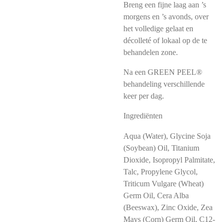
Breng een fijne laag aan ’s
morgens en ’s avonds, over
het volledige gelaat en
décolleté of lokaal op de te
behandelen zone.
Na een GREEN PEEL®
behandeling verschillende
keer per dag.
Ingrediënten
Aqua (Water), Glycine Soja
(Soybean) Oil, Titanium
Dioxide, Isopropyl Palmitate,
Talc, Propylene Glycol,
Triticum Vulgare (Wheat)
Germ Oil, Cera Alba
(Beeswax), Zinc Oxide, Zea
Mays (Corn) Germ Oil, C12-