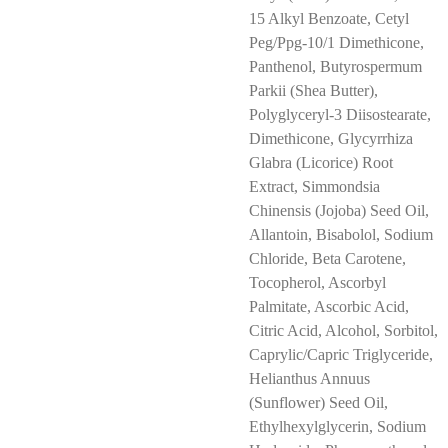
15 Alkyl Benzoate, Cetyl
Peg/Ppg-10/1 Dimethicone,
Panthenol, Butyrospermum
Parkii (Shea Butter),
Polyglyceryl-3 Diisostearate,
Dimethicone, Glycyrrhiza
Glabra (Licorice) Root
Extract, Simmondsia
Chinensis (Jojoba) Seed Oil,
Allantoin, Bisabolol, Sodium
Chloride, Beta Carotene,
Tocopherol, Ascorbyl
Palmitate, Ascorbic Acid,
Citric Acid, Alcohol, Sorbitol,
Caprylic/Capric Triglyceride,
Helianthus Annuus
(Sunflower) Seed Oil,
Ethylhexylglycerin, Sodium